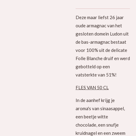
Deze maar liefst 26 jaar
oude armagnac van het
gesloten domein Ludon uit
de bas-armagnac bestaat
voor 100% uit de delicate
Folle Blanche druif en werd
gebotteld op een
vatsterkte van 51%!
FLES VAN 50 CL
In de aanhef krijg je
aroma's van sinaasappel,
een beetje witte
chocolade, een snufje
kruidnagel en een zweem