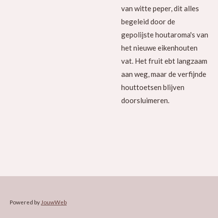
van witte peper, dit alles
begeleid door de
gepolijste houtaroma's van
het nieuwe eikenhouten
vat. Het fruit ebt langzaam
aan weg, maar de verfijnde
houttoetsen blijven
doorsluimeren.
Powered by
JouwWeb