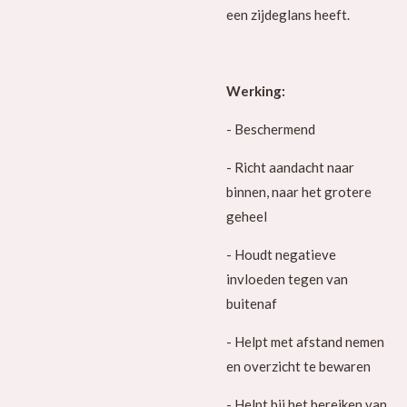
een zijdeglans heeft.
Werking:
- Beschermend
- Richt aandacht naar
binnen, naar het grotere
geheel
- Houdt negatieve
invloeden tegen van
buitenaf
- Helpt met afstand nemen
en overzicht te bewaren
- Helpt bij het bereiken van