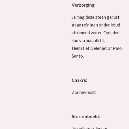
Verzorging:
Je mag deze steen gerust
gaan reinigen onder koud
stromend water. Opladen
kan via maanlicht,
Hematiet, Seleniet of Palo
Santo.
Chakra:
Zonnevlecht
Sterrenbeeld:
Tweelingen, leeuw