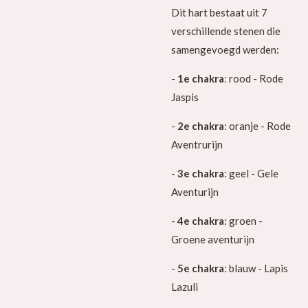
Dit hart bestaat uit 7
verschillende stenen die
samengevoegd werden:
-
1e chakra
: rood - Rode
Jaspis
-
2e chakra
: oranje - Rode
Aventrurijn
-
3e chakra
: geel - Gele
Aventurijn
-
4e chakra
: groen -
Groene aventurijn
-
5e chakra
: blauw - Lapis
Lazuli