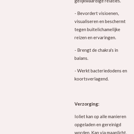
gelijkwaardige relaties.
- Bevordert visioenen,
visualiseren en beschermt
tegen buitelichamelijke
reizen en ervaringen.
- Brengt de chakra's in
balans.
- Werkt bacteriedodens en
koortsverlagend.
Verzorging:
Ioliet kan op alle manieren
opgeladen en gereinigd
worden. Kan via maanlicht,