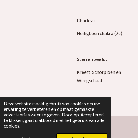
Charkra:
Heiligbeen chakra (2e)
Sterrenbeeld:
Kreeft, Schorpioen en
Weegschaal
Deze website maakt gebruik van cookies om uw
ervaring te verbeteren en op maat gemaakte
advertenties weer te geven. Door op ‘Accepteren’
te klikken, gaat u akkoord met het gebruik van alle
cookies.
Powered by
JouwWeb