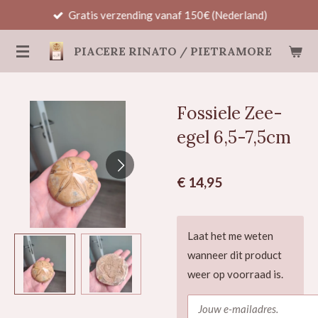
Gratis verzending vanaf 150€ (Nederland)
Ga
direct
PIACERE RINATO / PIETRAMORE
naar
de
hoofdinhoud
Fossiele Zee-
egel 6,5-7,5cm
€ 14,95
Laat het me weten
wanneer dit product
weer op voorraad is.