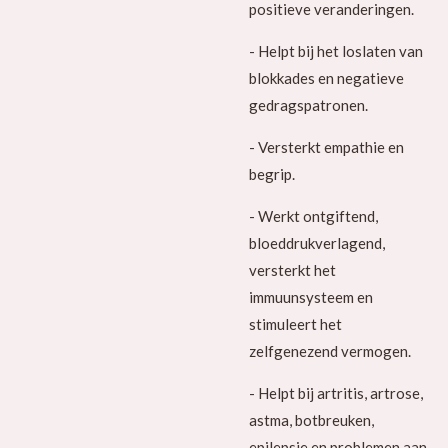
positieve veranderingen.
- Helpt bij het loslaten van
blokkades en negatieve
gedragspatronen.
- Versterkt empathie en
begrip.
- Werkt ontgiftend,
bloeddrukverlagend,
versterkt het
immuunsysteem en
stimuleert het
zelfgenezend vermogen.
- Helpt bij artritis, artrose,
astma, botbreuken,
epilepsie en problemen aan