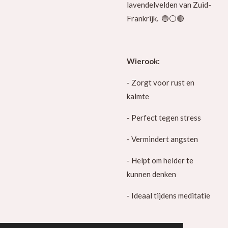
lavendelvelden van Zuid-
Frankrijk. 🔵⚪️🔴
Wierook:
- Zorgt voor rust en
kalmte
- Perfect tegen stress
- Vermindert angsten
- Helpt om helder te
kunnen denken
- Ideaal tijdens meditatie